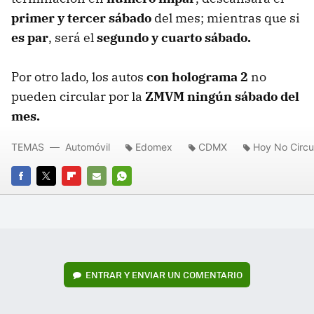
primer y tercer sábado
del mes; mientras que si
es par
, será el
segundo y cuarto sábado.
Por otro lado, los autos
con holograma 2
no
pueden circular por la
ZMVM
ningún sábado del
mes.
TEMAS
Automóvil
Edomex
CDMX
Hoy No Circu
FACEBOOK
TWITTER
FLIPBOARD
E-
WHATSAPP
MAIL
ENTRAR Y ENVIAR UN COMENTARIO