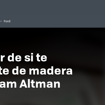
Ford
 de si te
nte de madera
 Sam Altman