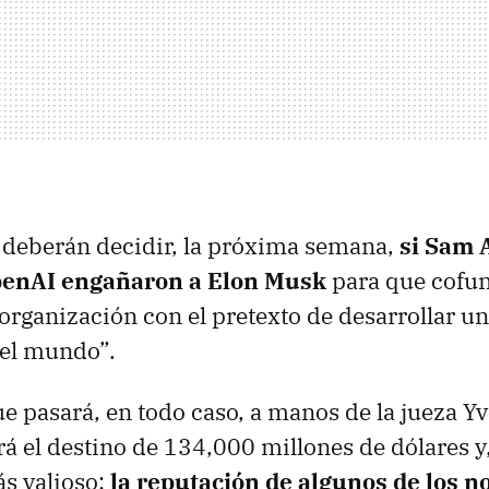
 deberán decidir, la próxima semana,
si Sam 
enAI engañaron a Elon Musk
para que cofun
 organización con el pretexto de desarrollar u
del mundo”.
ue pasará, en todo caso, a manos de la jueza 
rá el destino de 134,000 millones de dólares y
s valioso:
la reputación de algunos de los 