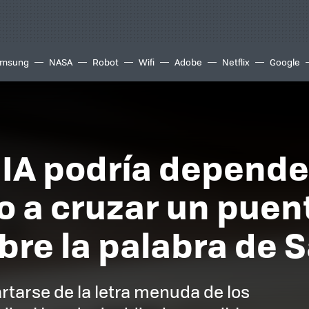
msung
NASA
Robot
Wifi
Adobe
Netflix
Google
a IA podría depender
no a cruzar un pue
bre la palabra de
rtarse de la letra menuda de los