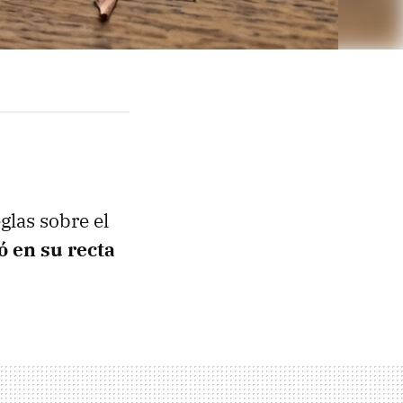
eglas sobre el
ó en su recta