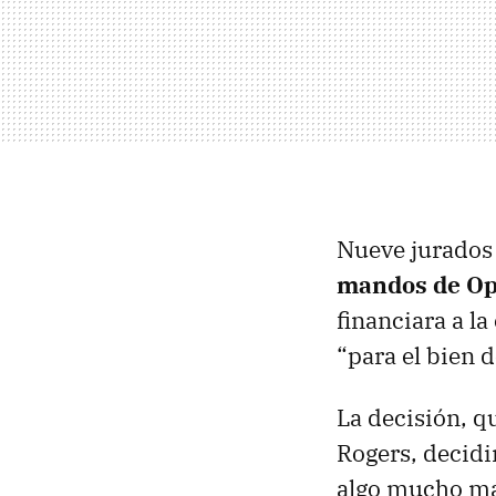
Nueve jurados
mandos de Op
financiara a la
“para el bien 
La decisión, q
Rogers, decidi
algo mucho má