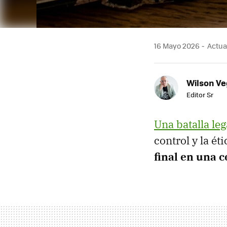
16 Mayo 2026
Actua
Wilson V
Editor Sr
Una batalla leg
control y la éti
final en una c