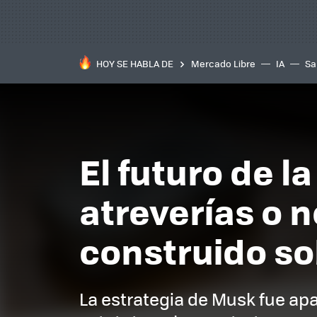
HOY SE HABLA DE
Mercado Libre
IA
Sa
El futuro de l
atreverías o 
construido so
La estrategia de Musk fue apa