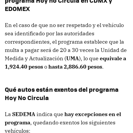
programa Hoy no Circula en CDMX y
EDOMEX
En el caso de que no ser respetado y el vehículo
sea identificado por las autoridades
correspondientes, el programa establece que la
multa a pagar será de 20 a 30 veces la Unidad de
Medida y Actualización (
UMA
), lo que
equivale a
1,924.40 pesos
o
hasta 2,886.60 pesos
.
Qué autos están exentos del programa
Hoy No Circula
La
SEDEMA
indica que
hay excepciones en el
programa
, quedando exentos los siguientes
vehículos: