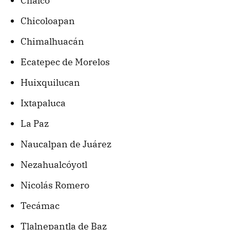
Chalco
Chicoloapan
Chimalhuacán
Ecatepec de Morelos
Huixquilucan
Ixtapaluca
La Paz
Naucalpan de Juárez
Nezahualcóyotl
Nicolás Romero
Tecámac
Tlalnepantla de Baz