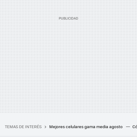
TEMAS DE INTERÉS
Mejores celulares gama media agosto
Có