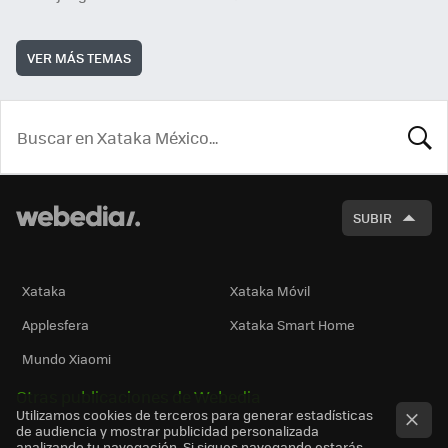
VER MÁS TEMAS
BUSCA
SUBIR
Xataka
Xataka Móvil
Applesfera
Xataka Smart Home
Mundo Xiaomi
Otras publicaciones de Webedia
Utilizamos cookies de terceros para generar estadísticas
de audiencia y mostrar publicidad personalizada
analizando tu navegación. Si sigues navegando estarás