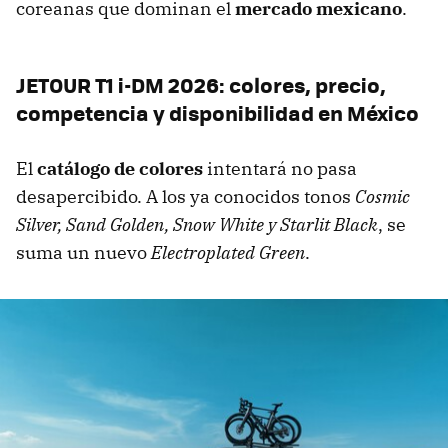
coreanas que dominan el
mercado mexicano
.
JETOUR T1 i-DM 2026: colores, precio,
competencia y disponibilidad en México
El
catálogo de colores
intentará no pasa
desapercibido. A los ya conocidos tonos
Cosmic
Silver, Sand Golden, Snow White y Starlit Black
, se
suma un nuevo
Electroplated Green
.