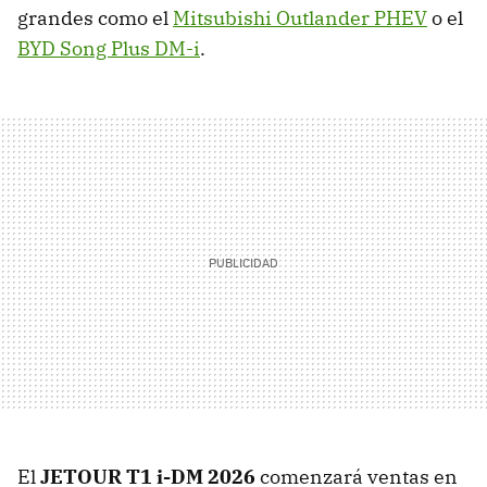
grandes como el
Mitsubishi Outlander PHEV
o el
BYD Song Plus DM-i
.
El
JETOUR T1 i-DM 2026
comenzará ventas en