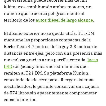
que el sistema puede recorrer más de mil
kilómetros combinando ambos motores, un
número que lo acerca peligrosamente al
territorio de los
autos diésel de largo alcance
.
El diseño exterior no se queda atrás. T1 i-DM
mantiene las proporciones compactas de la
Serie T
con 4.7 metros de largoy 2.8 metros de
distancia entre ejes, pero con una presencia más
musculosa gracias a una parrilla cerrada,
luces
LED
delgadas y líneas aerodinámicas que
remiten al T2 i-DM. Su plataforma Kunlun,
concebida desde cero para albergar sistemas
electrificados, le permite conservar una cajuela
de 574 litros sin aparentemente comprometer
espacio interior.