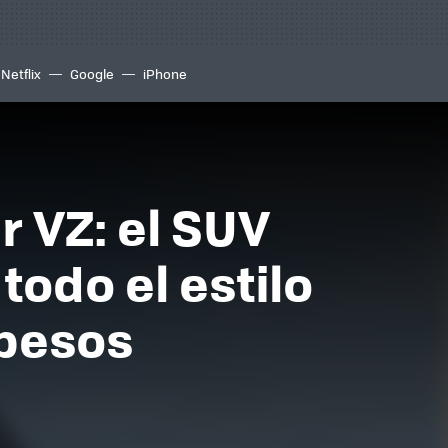
Netflix
Google
iPhone
 VZ: el SUV
todo el estilo
 pesos