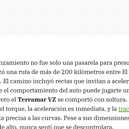
anzamiento no fue solo una pasarela para pres
ó una ruta de más de 200 kilómetros entre E
. El camino incluyó rectas que invitan a acele
 el comportamiento del auto puede jugarte u
ero el
Terramar VZ
se comportó con soltura. 
el torque, la aceleración es inmediata, y la
tra
a precisa a las curvas. Pese a sus dimensione
de alto, nunca sentí que se descontrolara.