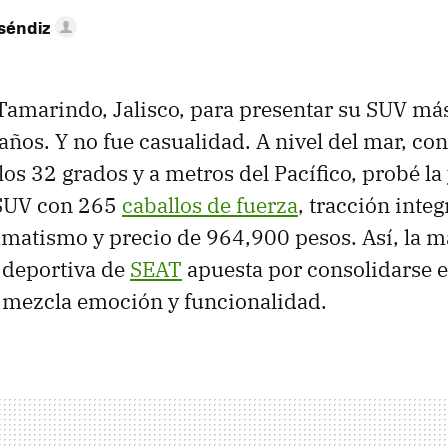
séndiz
 Tamarindo, Jalisco, para presentar su SUV má
 años. Y no fue casualidad. A nivel del mar, c
os 32 grados y a metros del Pacífico, probé la
 SUV con 265
caballos de fuerza
, tracción integ
matismo y precio de 964,900 pesos. Así, la m
 deportiva de
SEAT
apuesta por consolidarse 
 mezcla emoción y funcionalidad.