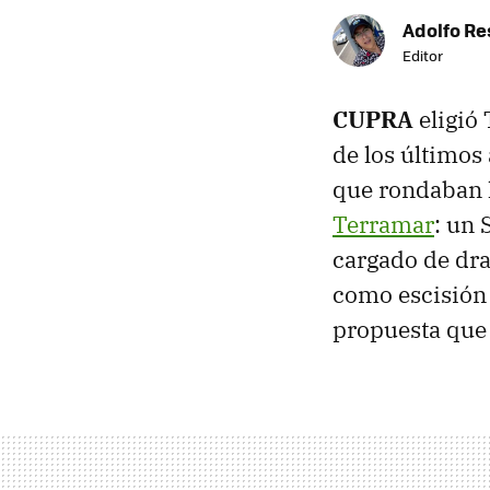
Adolfo Re
Editor
CUPRA
eligió
de los últimos
que rondaban l
Terramar
: un
cargado de dra
como escisión
propuesta que