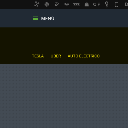
MENÚ
TESLA
UBER
AUTO ELECTRICO