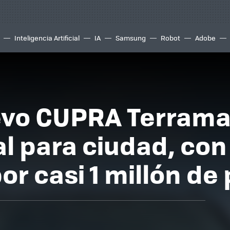
Inteligencia Artificial
IA
Samsung
Robot
Adobe
vo CUPRA Terramar
l para ciudad, con 
or casi 1 millón de