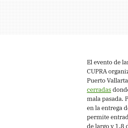
El evento de l
CUPRA organiz
Puerto Vallarta
cerradas
donde
mala pasada. P
en la entrega d
permite entrad
de largo y 1.8 