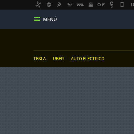
MENÚ
TESLA
UBER
AUTO ELECTRICO