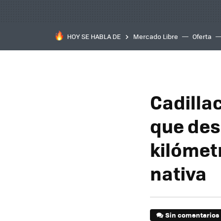
HOY SE HABLA DE
Mercado Libre
Oferta
Cadillac
que desa
kilómet
nativa
Sin comentarios