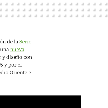
ón de la
Serie
a una
nueva
r y diseño con
 y por el
dio Oriente e