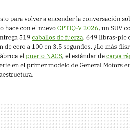
isto para volver a encender la conversación sob
Lo hace con el nuevo
OPTIQ-V 2026
, un SUV 
entrega 519
caballos de fuerza
, 649 libras-pie 
n de cero a 100 en 3.5 segundos. ¿Lo más dis
fábrica el
puerto NACS
, el estándar de
carga rá
ierte en el primer modelo de General Motors 
raestructura.