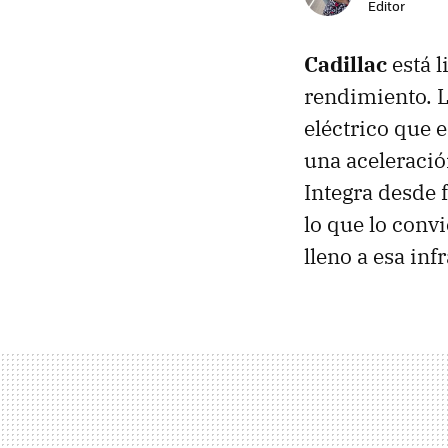
Editor
Cadillac
está l
rendimiento. 
eléctrico que 
una aceleració
Integra desde 
lo que lo conv
lleno a esa inf