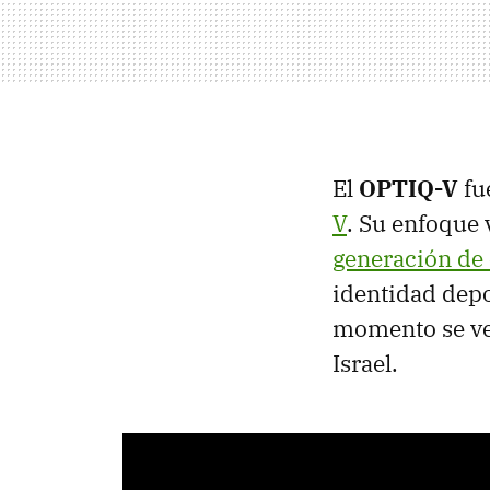
El
OPTIQ-V
fu
V
. Su enfoque 
generación de
identidad depo
momento se ve
Israel.