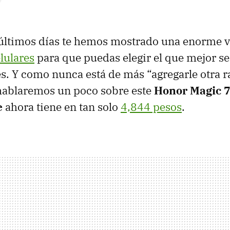
 últimos días te hemos mostrado una enorme 
lulares
para que puedas elegir el que mejor s
s. Y como nunca está de más “agregarle otra ray
hablaremos un poco sobre este
Honor Magic 7
e
ahora tiene en tan solo
4,844 pesos
.