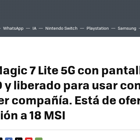
WhatsApp
IA
Nintendo Switch
Playstation
Samsung
agic 7 Lite 5G con pantal
y liberado para usar co
er compañía. Está de ofer
ión a 18 MSI