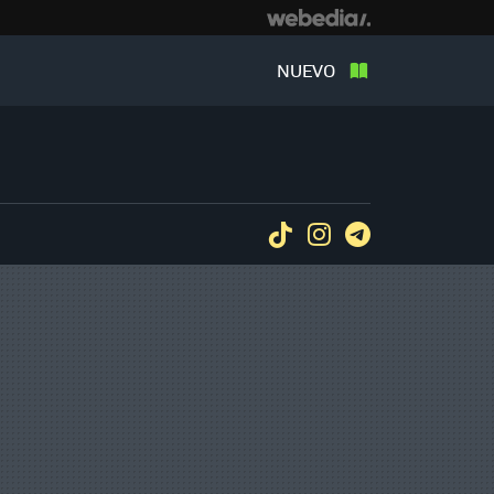
NUEVO
Tiktok
Instagram
Telegram