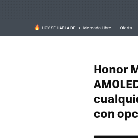
HOY SE HABLA DE
Mercado Libre
Oferta
Honor M
AMOLED 
cualqui
con opc