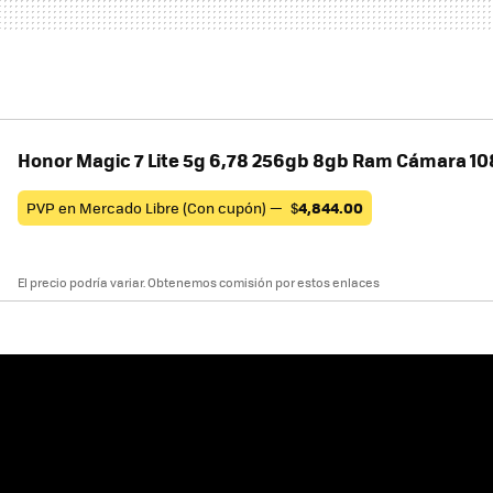
Honor Magic 7 Lite 5g 6,78 256gb 8gb Ram Cámara 10
PVP en Mercado Libre (Con cupón) —
$
4,844.00
El precio podría variar. Obtenemos comisión por estos enlaces