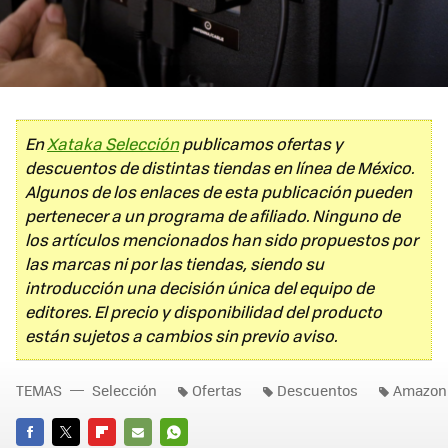
En
Xataka Selección
publicamos ofertas y
descuentos de distintas tiendas en línea de México.
Algunos de los enlaces de esta publicación pueden
pertenecer a un programa de afiliado. Ninguno de
los artículos mencionados han sido propuestos por
las marcas ni por las tiendas, siendo su
introducción una decisión única del equipo de
editores. El precio y disponibilidad del producto
están sujetos a cambios sin previo aviso.
TEMAS
Selección
Ofertas
Descuentos
Amazon