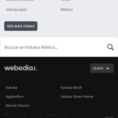
videojuegos
México
VER MÁS TEMAS
BUSCA
SUBIR
Xataka
Xataka Móvil
Applesfera
Xataka Smart Home
Mundo Xiaomi
Otras publicaciones de Webedia