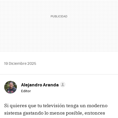
19 Diciembre 2025
Alejandro Aranda
Editor
Si quieres que tu televisión tenga un moderno
sistema gastando lo menos posible, entonces