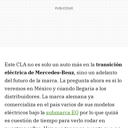
Este CLA no es solo un auto más en la
transición
eléctrica de Mercedes-Benz
, sino un adelanto
del futuro de la marca. La pregunta ahora es si lo
veremos en México y cúando llegaría a los
distribuidores. La marca alemana ya
comercializa en el país varios de sus modelos
eléctricos bajo la
submarca EQ
por lo que quizá
es cuestión de tiempo para verlo rodar en