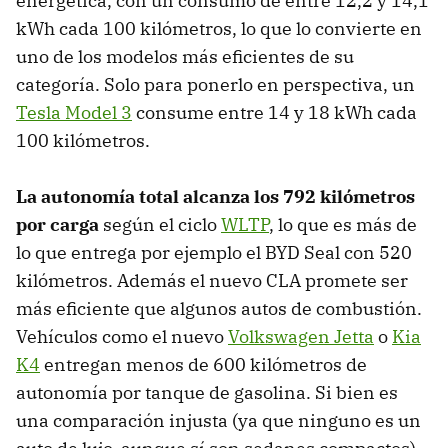
energética, con un consumo de entre 12,2 y 14,1
kWh cada 100 kilómetros, lo que lo convierte en
uno de los modelos más eficientes de su
categoría. Solo para ponerlo en perspectiva, un
Tesla Model 3
consume entre 14 y 18 kWh cada
100 kilómetros.
La autonomía total alcanza los 792 kilómetros
por carga
según el ciclo
WLTP
, lo que es más de
lo que entrega por ejemplo el BYD Seal con 520
kilómetros. Además el nuevo CLA promete ser
más eficiente que algunos autos de combustión.
Vehículos como el nuevo
Volkswagen Jetta
o
Kia
K4
entregan menos de 600 kilómetros de
autonomía por tanque de gasolina. Si bien es
una comparación injusta (ya que ninguno es un