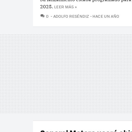
2025.
LEER MÁS »
COMENTARIOS
0
ADOLFO RESÉNDIZ
HACE UN AÑO