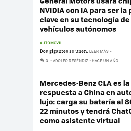
General Motors usará chi
NVIDIA con IA para ser la 
clave en su tecnología de
vehículos autónomos
AUTOMÓVIL
Dos gigantes se unen.
LEER MÁS »
COMENTARIOS
0
ADOLFO RESÉNDIZ
HACE UN AÑO
Mercedes-Benz CLA es la
respuesta a China en aut
lujo: carga su batería al 
22 minutos y tendrá Chat
como asistente virtual