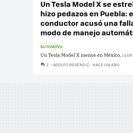
Un Tesla Model X se estrel
hizo pedazos en Puebla: e
conductor acusó una fall
modo de manejo automát
AUTOMÓVIL
Un Tesla Model X menos en México.
LEER
COMENTARIOS
2
ADOLFO RESÉNDIZ
HACE UN AÑO