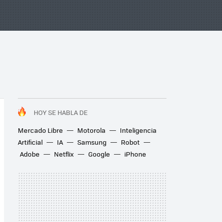
HOY SE HABLA DE
Mercado Libre
Motorola
Inteligencia
Artificial
IA
Samsung
Robot
Adobe
Netflix
Google
iPhone