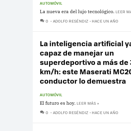
AUTOMÓVIL
La nueva era del lujo tecnológico.
LEER M
COMENTARIOS
0
ADOLFO RESÉNDIZ
HACE UN AÑO
La inteligencia artificial y
capaz de manejar un
superdeportivo a más de
km/h: este Maserati MC20
conductor lo demuestra
AUTOMÓVIL
El futuro es hoy.
LEER MÁS »
COMENTARIOS
0
ADOLFO RESÉNDIZ
HACE UN AÑO