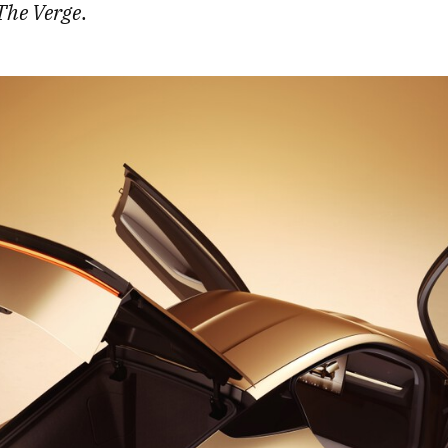
The Verge
.