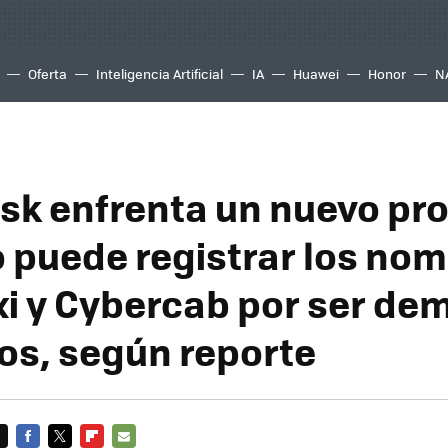
Oferta
Inteligencia Artificial
IA
Huawei
Honor
N
sk enfrenta un nuevo pr
o puede registrar los no
i y Cybercab por ser de
os, según reporte