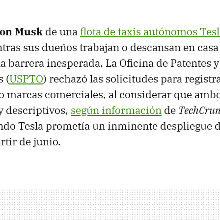
lon Musk
de una
flota de taxis autónomos Tes
tras sus dueños trabajan o descansan en casa
a barrera inesperada. La Oficina de Patentes 
 (
USPTO
) rechazó las solicitudes para registr
 marcas comerciales, al considerar que amb
y descriptivos,
según información
de
TechCru
ando Tesla prometía un inminente despliegue d
rtir de junio.