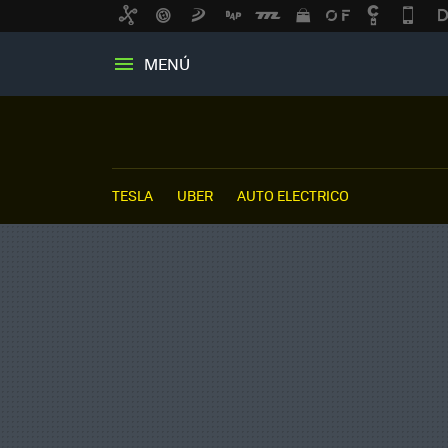
MENÚ
TESLA
UBER
AUTO ELECTRICO