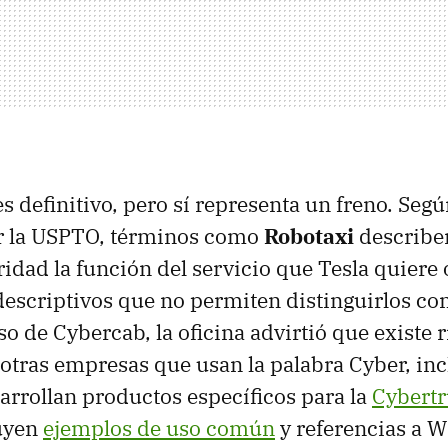
es definitivo, pero sí representa un freno. Se
r la USPTO, términos como
Robotaxi
describe
idad la función del servicio que Tesla quiere o
 descriptivos que no permiten distinguirlos 
so de Cybercab, la oficina advirtió que existe 
otras empresas que usan la palabra Cyber, in
arrollan productos específicos para la
Cybert
luyen
ejemplos de uso común
y referencias a W