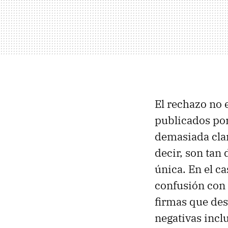
El rechazo no 
publicados po
demasiada clar
decir, son tan
única. En el ca
confusión con 
firmas que des
negativas inc