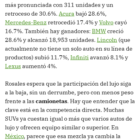
más pronunciada con 311 unidades y un
retroceso de 30.6%.
Acura
bajó 28.6%,
Mercedes-Benz
retrocedió 17.4% y
Volvo
cayó
16.7%. También hay ganadores:
BMW
creció
28.6% y alcanzó 18,953 unidades.
Lincoln
(que
actualmente no tiene un solo auto en su línea de
productos) subió 11.7%,
Infiniti
avanzó 8.1% y
Lexus
aumentó 4%.
Rosales espera que la participación del lujo siga
a la baja, sin un derrumbe, pero con menos peso
frente a las
camionetas
. Hay que entender que la
clave está en la competencia directa. Muchas
SUVs ya cuestan igual o más que varios autos de
lujo y ofrecen equipo similar o superior. En
México
, parece que esa mezcla ya cambia la