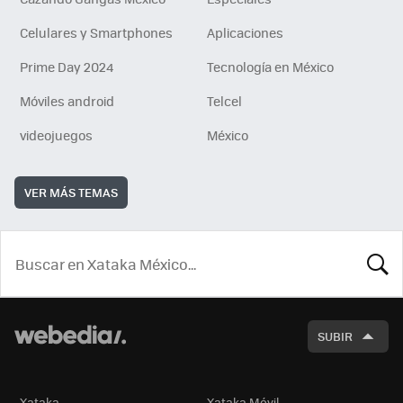
Celulares y Smartphones
Aplicaciones
Prime Day 2024
Tecnología en México
Móviles android
Telcel
videojuegos
México
VER MÁS TEMAS
BUSCA
SUBIR
Xataka
Xataka Móvil