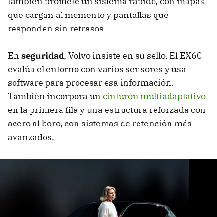
también promete un sistema rápido, con mapas
que cargan al momento y pantallas que
responden sin retrasos.
En
seguridad
, Volvo insiste en su sello. El EX60
evalúa el entorno con varios sensores y usa
software para procesar esa información.
También incorpora un
cinturón multiadaptativo
en la primera fila y una estructura reforzada con
acero al boro, con sistemas de retención más
avanzados.