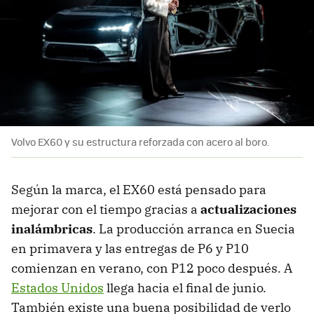
Volvo EX60 y su estructura reforzada con acero al boro.
Según la marca, el EX60 está pensado para
mejorar con el tiempo gracias a
actualizaciones
inalámbricas
. La producción arranca en Suecia
en primavera y las entregas de P6 y P10
comienzan en verano, con P12 poco después. A
Estados Unidos
llega hacia el final de junio.
También existe una buena posibilidad de verlo