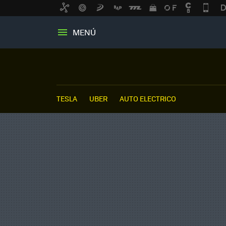
MENÚ
TESLA
UBER
AUTO ELECTRICO