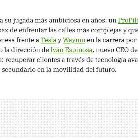
a su jugada más ambiciosa en años: un
ProPil
az de enfrentar las calles más complejas y q
onesa frente a
Tesla
y
Waymo
en la carrera por
 la dirección de
Iván Espinosa
, nuevo CEO de
a: recuperar clientes a través de tecnología av
r secundario en la movilidad del futuro.