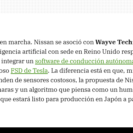
á en marcha. Nissan se asoció con
Wayve Tech
igencia artificial con sede en Reino Unido re
a integrar un
software de conducción autónom
moso
FSD de Tesla
. La diferencia está en que, m
den de sensores costosos, la propuesta de N
aras y un algoritmo que piensa como un huma
que estará listo para producción en Japón a pa