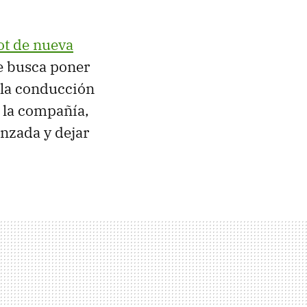
ot de nueva
ue busca poner
 la conducción
 la compañía,
anzada y dejar