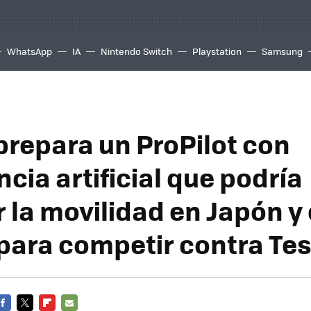
WhatsApp
IA
Nintendo Switch
Playstation
Samsung
prepara un ProPilot con
ncia artificial que podría
 la movilidad en Japón y 
ara competir contra Tes