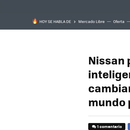
HOY SE HABLA DE
Mercado Libre
Oferta
Nissan 
intelige
cambiar
mundo p
1 comentario