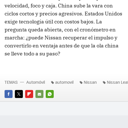
velocidad, foco y caja. China sube la vara con
ciclos cortos y precios agresivos. Estados Unidos
exige tecnología útil con costos bajos. La
pregunta queda abierta, con el cronómetro en
marcha: ¿puede Nissan recuperar el impulso y
convertirlo en ventaja antes de que la ola china
se lleve todo a su paso?
TEMAS
Automóvil
automovil
Nissan
Nissan Lea
FACEBOOK
TWITTER
FLIPBOARD
E-
WHATSAPP
MAIL