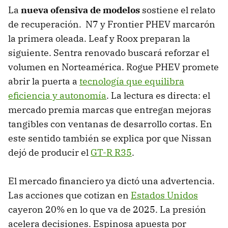
La
nueva
ofensiva de modelos
sostiene el relato
de recuperación. N7 y Frontier PHEV marcarón
la primera oleada. Leaf y Roox preparan la
siguiente. Sentra renovado buscará reforzar el
volumen en Norteamérica. Rogue PHEV promete
abrir la puerta a
tecnología que equilibra
eficiencia y autonomía
. La lectura es directa: el
mercado premia marcas que entregan mejoras
tangibles con ventanas de desarrollo cortas. En
este sentido también se explica por que Nissan
dejó de producir el
GT-R R35
.
El mercado financiero ya dictó una advertencia.
Las acciones que cotizan en
Estados Unidos
cayeron 20% en lo que va de 2025. La presión
acelera decisiones. Espinosa apuesta por