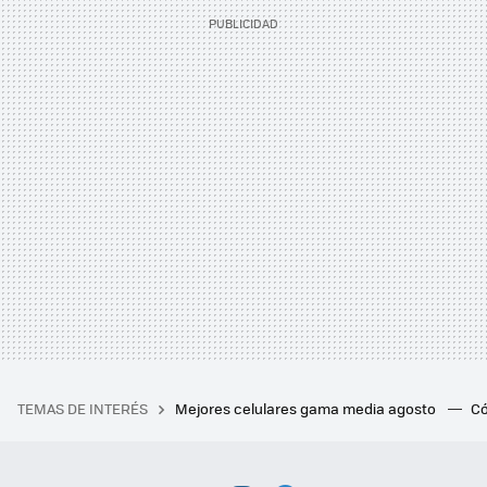
TEMAS DE INTERÉS
Mejores celulares gama media agosto
Có