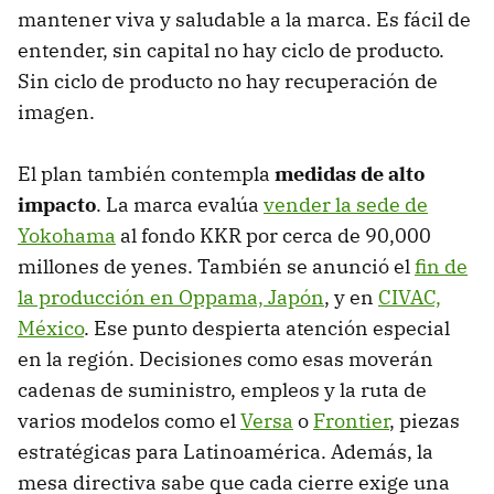
mantener viva y saludable a la marca. Es fácil de
entender, sin capital no hay ciclo de producto.
Sin ciclo de producto no hay recuperación de
imagen.
El plan también contempla
medidas de alto
impacto
. La marca evalúa
vender la sede de
Yokohama
al fondo KKR por cerca de 90,000
millones de yenes. También se anunció el
fin de
la producción en Oppama, Japón
, y en
CIVAC,
México
. Ese punto despierta atención especial
en la región. Decisiones como esas moverán
cadenas de suministro, empleos y la ruta de
varios modelos como el
Versa
o
Frontier
, piezas
estratégicas para Latinoamérica. Además, la
mesa directiva sabe que cada cierre exige una