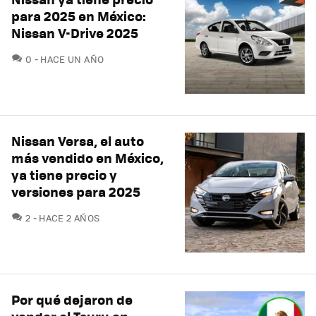
para 2025 en México:
Nissan V-Drive 2025
COMENTARIOS
0
HACE UN AÑO
Nissan Versa, el auto
más vendido en México,
ya tiene precio y
versiones para 2025
COMENTARIOS
2
HACE 2 AÑOS
Por qué dejaron de