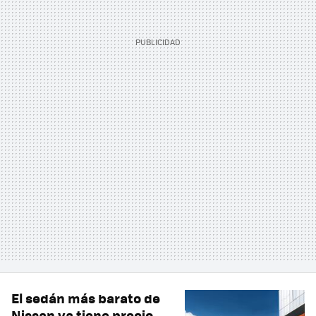
El sedán más barato de
Nissan ya tiene precio