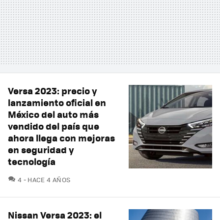
Versa 2023: precio y
lanzamiento oficial en
México del auto más
vendido del país que
ahora llega con mejoras
en seguridad y
tecnología
COMENTARIOS
4
HACE 4 AÑOS
Nissan Versa 2023: el