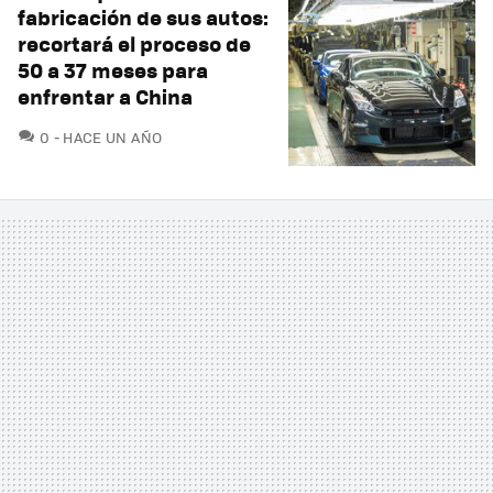
fabricación de sus autos:
recortará el proceso de
50 a 37 meses para
enfrentar a China
COMENTARIOS
0
HACE UN AÑO