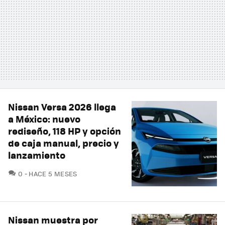
Nissan Versa 2026 llega
a México: nuevo
rediseño, 118 HP y opción
de caja manual, precio y
lanzamiento
COMENTARIOS
0
HACE 5 MESES
Nissan muestra por