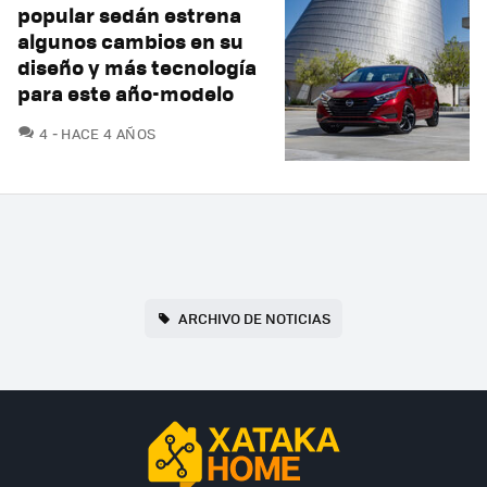
popular sedán estrena
algunos cambios en su
diseño y más tecnología
para este año-modelo
COMENTARIOS
4
HACE 4 AÑOS
ARCHIVO DE NOTICIAS