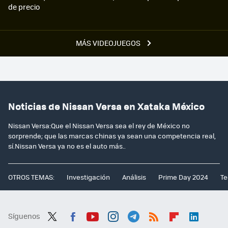
de precio
MÁS VIDEOJUEGOS
Noticias de Nissan Versa en Xataka México
Nissan Versa:Que el Nissan Versa sea el rey de México no
sorprende; que las marcas chinas ya sean una competencia real,
sí.Nissan Versa ya no es el auto más..
OTROS TEMAS:
Investigación
Análisis
Prime Day 2024
Te
Síguenos