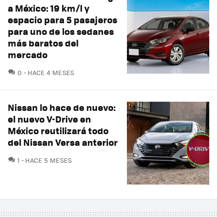
a México: 19 km/l y
espacio para 5 pasajeros
para uno de los sedanes
más baratos del
mercado
COMENTARIOS
0
HACE 4 MESES
Nissan lo hace de nuevo:
el nuevo V-Drive en
México reutilizará todo
del Nissan Versa anterior
COMENTARIOS
1
HACE 5 MESES