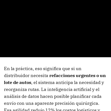
En la práctica, eso significa que si un
distribuidor necesita
refacciones urgentes o un
lote de autos
, el sistema anticipa la necesidad y
reorganiza rutas. La inteligencia artificial y el
análisis de datos hacen posible planificar cada
envío con una aparente precisión quirúrgica.
Esa agilidad redujo 12% los costos logísticos y