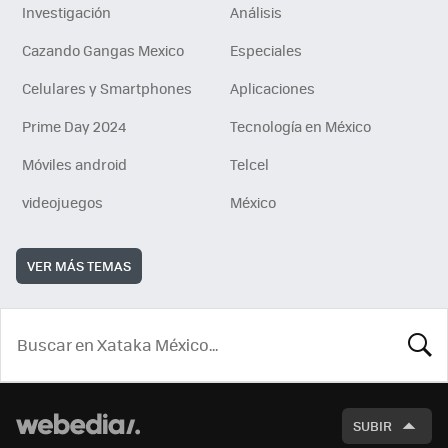
Investigación
Análisis
Cazando Gangas Mexico
Especiales
Celulares y Smartphones
Aplicaciones
Prime Day 2024
Tecnología en México
Móviles android
Telcel
videojuegos
México
VER MÁS TEMAS
BUSCA
SUBIR