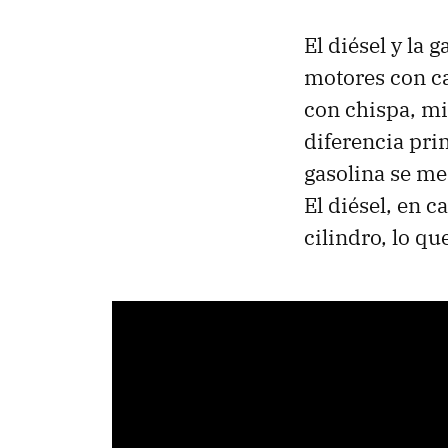
El diésel y la
motores con ca
con chispa, mi
diferencia pri
gasolina se me
El diésel, en 
cilindro, lo q