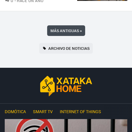
0
HACE UN AÑO
MÁS ANTIGUAS
»
ARCHIVO DE NOTICIAS
DOMÓTICA
SMART TV
INTERNET OF THINGS