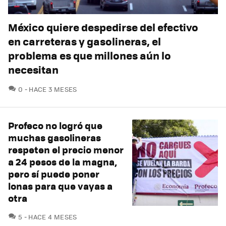
México quiere despedirse del efectivo
en carreteras y gasolineras, el
problema es que millones aún lo
necesitan
COMENTARIOS
0
HACE 3 MESES
Profeco no logró que
muchas gasolineras
respeten el precio menor
a 24 pesos de la magna,
pero sí puede poner
lonas para que vayas a
otra
COMENTARIOS
5
HACE 4 MESES