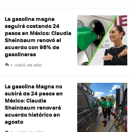
La gasolina magna
seguirá costando 24
pesos en México: Claudia
Sheinbaum renovó el
acuerdo con 98% de
gasolineras
COMENTARIOS
1
HACE UN AÑO
La gasolina Magna no
subirá de 24 pesos en
México: Claudia
Sheinbaum renovará
acuerdo histórico en
agosto
COMENTARIOS