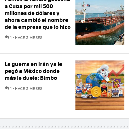
a Cuba por mil 500
millones de dólares y
ahora cambió el nombre
de la empresa que lo hizo
COMENTARIOS
1
HACE 3 MESES
La guerra en Irán ya le
pegó a México donde
más le duele: Bimbo
COMENTARIOS
1
HACE 3 MESES