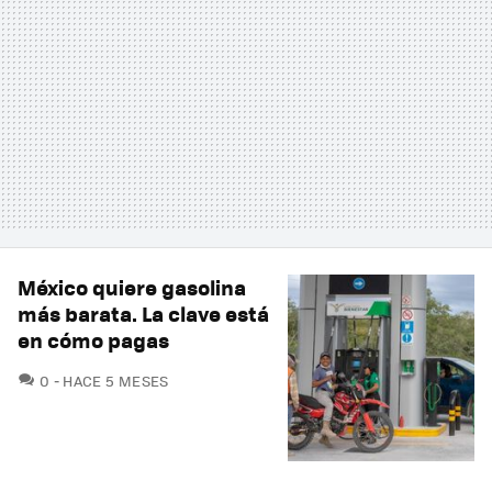
México quiere gasolina
más barata. La clave está
en cómo pagas
COMENTARIOS
0
HACE 5 MESES