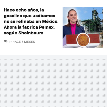
Hace ocho años, la
gasolina que usábamos
no se refinaba en México.
Ahora la fabrica Pemex,
según Sheinbaum
COMENTARIOS
1
HACE 7 MESES