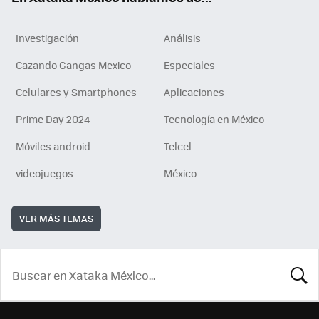
Investigación
Análisis
Cazando Gangas Mexico
Especiales
Celulares y Smartphones
Aplicaciones
Prime Day 2024
Tecnología en México
Móviles android
Telcel
videojuegos
México
VER MÁS TEMAS
BUSCA