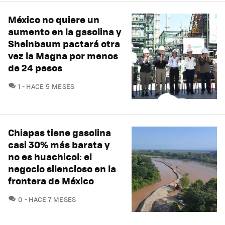
México no quiere un
aumento en la gasolina y
Sheinbaum pactará otra
vez la Magna por menos
de 24 pesos
COMENTARIOS
1
HACE 5 MESES
Chiapas tiene gasolina
casi 30% más barata y
no es huachicol: el
negocio silencioso en la
frontera de México
COMENTARIOS
0
HACE 7 MESES