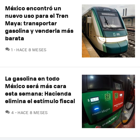
México encontró un
nuevo uso para el Tren
Maya: transportar
gasolina y venderla más
barata
COMENTARIOS
1
HACE 8 MESES
La gasolina en todo
México será más cara
esta semana: Hacienda
elimina el estímulo fiscal
COMENTARIOS
4
HACE 8 MESES