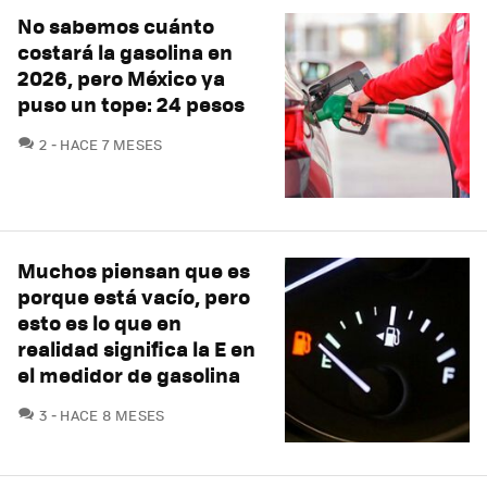
No sabemos cuánto
costará la gasolina en
2026, pero México ya
puso un tope: 24 pesos
COMENTARIOS
2
HACE 7 MESES
Muchos piensan que es
porque está vacío, pero
esto es lo que en
realidad significa la E en
el medidor de gasolina
COMENTARIOS
3
HACE 8 MESES