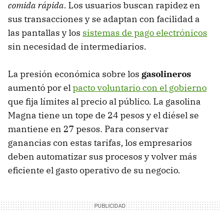
comida rápida
. Los usuarios buscan rapidez en
sus transacciones y se adaptan con facilidad a
las pantallas y los
sistemas de pago electrónicos
sin necesidad de intermediarios.
La presión económica sobre los
gasolineros
aumentó por el
pacto voluntario con el gobierno
que fija límites al precio al público. La gasolina
Magna tiene un tope de 24 pesos y el diésel se
mantiene en 27 pesos. Para conservar
ganancias con estas tarifas, los empresarios
deben automatizar sus procesos y volver más
eficiente el gasto operativo de su negocio.