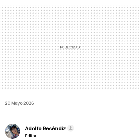
FACEBOOK
TWITTER
FLIPBOARD
E-
WHATSAPP
MAIL
20 Mayo 2026
Adolfo Reséndiz
Editor