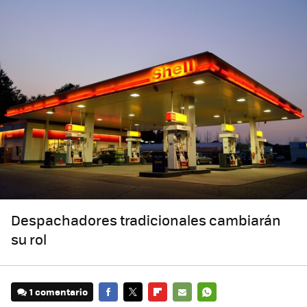
Despachadores tradicionales cambiarán
su rol
1 comentario