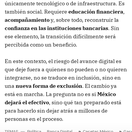
únicamente tecnológico o de infraestructura. Es
también social. Requiere
educación financiera
,
acompañamiento
y, sobre todo, reconstruir la
confianza en las instituciones bancarias
. Sin
ese elemento, la transición difícilmente será
percibida como un beneficio.
En este contexto, el riesgo del avance digital es
que deje fuera a quienes no pueden o no quieren
integrarse, no se traduce en inclusión, sino en
una
nueva forma de exclusión
. El cambio ya
está en marcha. La pregunta no es si
México
dejará el efectivo
, sino qué tan preparado está
para hacerlo sin dejar atrás a millones de
personas en el proceso.
TEMAS
Política
Banca Digital
Casetas México
Gas