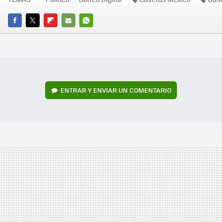
FACEBOOK
TWITTER
FLIPBOARD
E-
WHATSAPP
MAIL
ENTRAR Y ENVIAR UN COMENTARIO