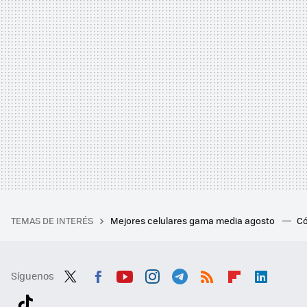
TEMAS DE INTERÉS
Mejores celulares gama media agosto
Có
Síguenos
Twit
Fac
You
Inst
Tele
RSS
Flip
Link