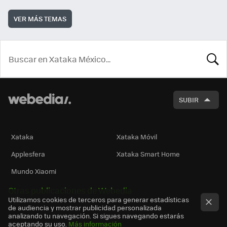
VER MÁS TEMAS
BUSCA
SUBIR
Xataka
Xataka Móvil
Applesfera
Xataka Smart Home
Mundo Xiaomi
Otras publicaciones de Webedia
Utilizamos cookies de terceros para generar estadísticas
de audiencia y mostrar publicidad personalizada
analizando tu navegación. Si sigues navegando estarás
aceptando su uso.
Más información