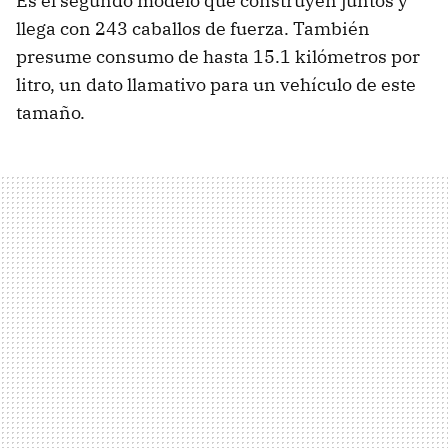
Es el segundo modelo que construyen juntos y
llega con 243 caballos de fuerza. También
presume consumo de hasta 15.1 kilómetros por
litro, un dato llamativo para un vehículo de este
tamaño.