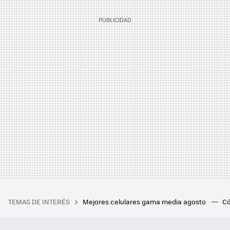
TEMAS DE INTERÉS
Mejores celulares gama media agosto
Có