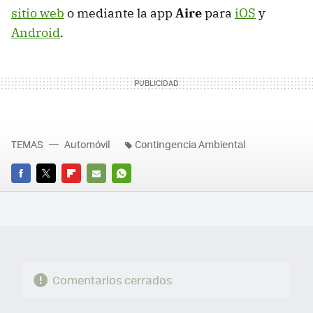
sitio web
o mediante la app
Aire
para
iOS
y
Android
.
TEMAS
Automóvil
Contingencia Ambiental
FACEBOOK
TWITTER
FLIPBOARD
E-
WHATSAPP
MAIL
Comentarios cerrados