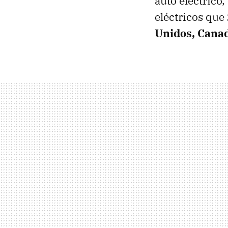
auto eléctrico,
eléctricos que
Unidos, Canad