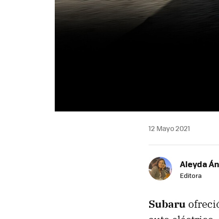
12 Mayo 2021
Aleyda Á
Editora
Subaru
ofreci