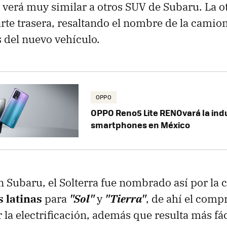
 verá muy similar a otros SUV de Subaru. La 
arte trasera, resaltando el nombre de la camion
 del nuevo vehículo.
OPPO
OPPO Reno5 Lite RENOvará la indu
smartphones en México
 Subaru, el Solterra fue nombrado así por la
 latinas
para
"Sol"
y
"Tierra"
, de ahí el comp
 la electrificación, además que resulta más fá