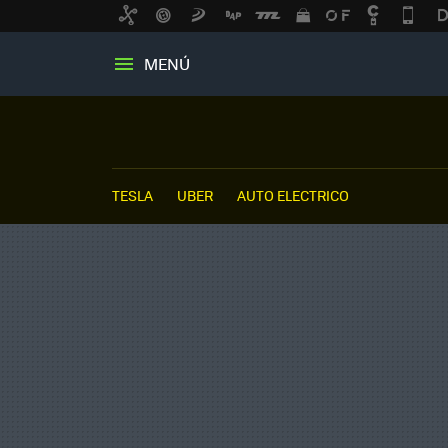
MENÚ
TESLA
UBER
AUTO ELECTRICO