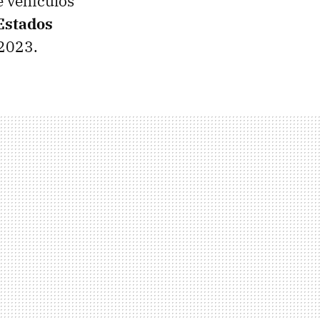
de vehículos
Estados
2023.