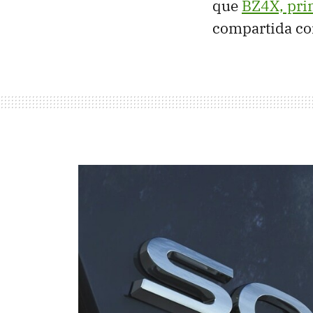
que
BZ4X, pri
compartida co