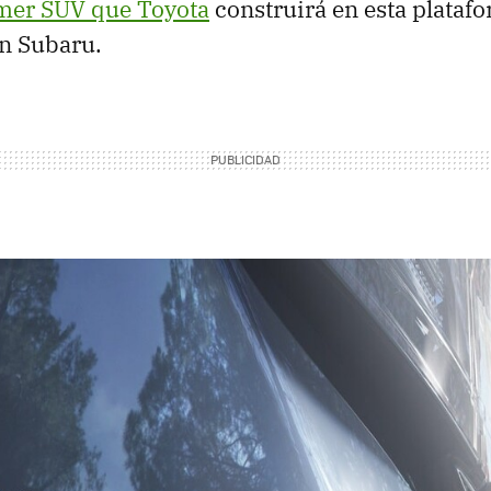
mer SUV que Toyota
construirá en esta plataf
n Subaru.