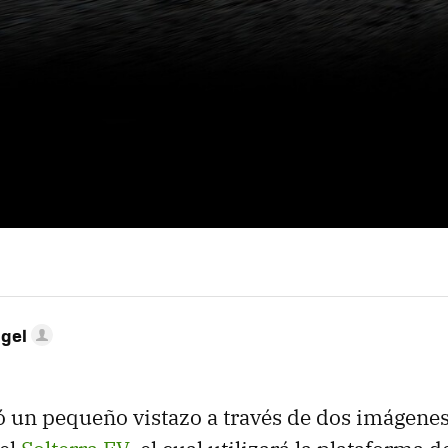
ngel
ó un pequeño vistazo a través de dos imágene