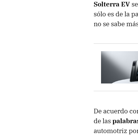
Solterra EV
se
sólo es de la p
no se sabe más
De acuerdo con
de las
palabras
automotriz por