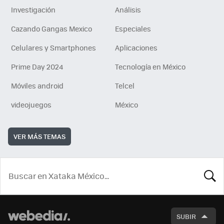
Investigación
Análisis
Cazando Gangas Mexico
Especiales
Celulares y Smartphones
Aplicaciones
Prime Day 2024
Tecnología en México
Móviles android
Telcel
videojuegos
México
VER MÁS TEMAS
BUSCA
SUBIR