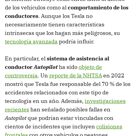
de los vehículos como al
comportamiento de los
conductores
. Aunque los Tesla no
necesariamente tienen características
intrínsecas que los hagan más peligrosos, su
tecnología avanzada
podría influir.
En particular, el
sistema de asistencia al
conductor
Autopilot
ha sido
objeto de
controversia
. Un
reporte de la NHTSA
en 2022
mostró que Tesla fue responsable del 70 % de los
accidentes relacionados con este tipo de
tecnología en un año. Además,
investigaciones
recientes
han señalado posibles fallas en
Autopilot
que podrían estar vinculadas con
cientos de incidentes que incluyen
colisiones
frontales
con otros vehículos o peatones.