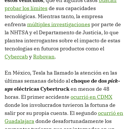
estos vehículos
, que en algunos casos
buscan
probar los límites
de sus capacidades
tecnológicas. Mientras tanto, la empresa
enfrenta
múltiples investigaciones
por parte de
la NHTSA y el Departamento de Justicia, lo que
plantea interrogantes sobre el impacto de estas
tecnologías en futuros productos como el
Cybercab
y
Robovan
.
En México, Tesla ha llamado la atención en las
últimas semanas debido al
choque de dos
pick-
ups
eléctricas Cybertruck
en menos de 48
horas. El primer accidente
ocurrió en CDMX
donde los involucrados tuvieron la fortuna de
salir por su propia cuenta. El segundo
ocurrió en
Guadalajara
donde desafortunadamente los