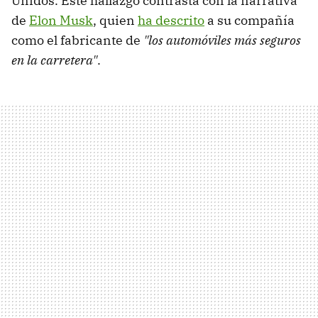
Unidos. Este hallazgo contrasta con la narrativa
de
Elon Musk
, quien
ha descrito
a su compañía
como el fabricante de
"los automóviles más seguros
en la carretera"
.