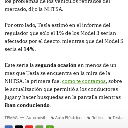
los problemas de los vehículos retirados del
mercado, dijo la NHTSA.
Por otro lado, Tesla estimó en el informe del
regulador que sólo el
1%
de los Model 3 serían
afectados por el deecto, mientras que del Model S
sería el
14%
.
Este sería la
segunda ocasión
en menos de un
mes que Tesla se encuentra en la mira de la
NHTSA, la primera fue,
como te contamos
, sobre
le actualización que permitió a los conductores
jugar y hacer búsquedas en la pantalla mientras
iban conduciendo
.
TEMAS
Automóvil
Auto Eléctrico
Retiro
Tesla