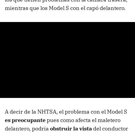
mientras que los Model S con el capó delantero.
A decir de la NHTSA, el problema con el Model S
es preocupante
pues como afecta el maletero
delantero, podría
obstruir la vista
del conductor