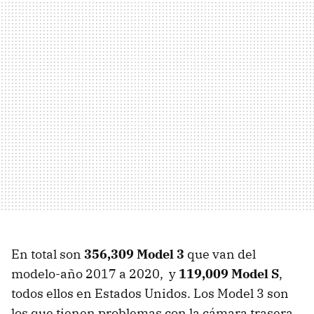
En total son
356,309 Model 3
que van del
modelo-año 2017 a 2020, ​​y
119,009 Model S
,
todos ellos en Estados Unidos.
Los Model 3 son
los que tienen problemas con la cámara trasera,