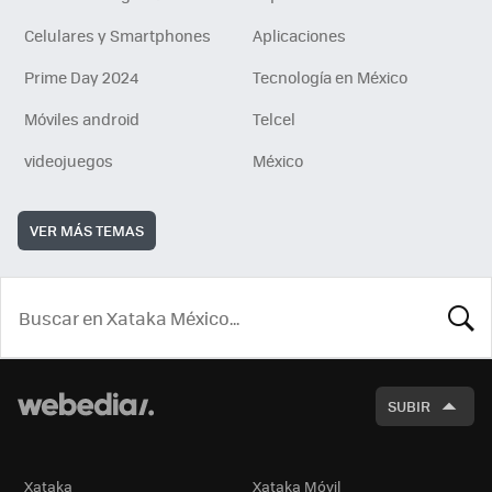
Celulares y Smartphones
Aplicaciones
Prime Day 2024
Tecnología en México
Móviles android
Telcel
videojuegos
México
VER MÁS TEMAS
BUSCA
SUBIR
Xataka
Xataka Móvil