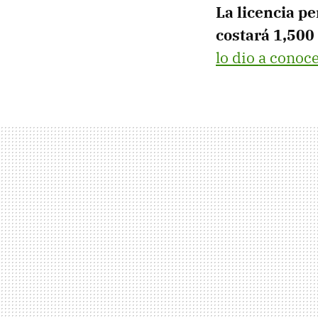
La licencia p
costará 1,500
lo dio a conoc