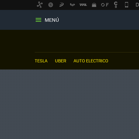
MENÚ
TESLA
UBER
AUTO ELECTRICO