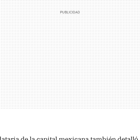
taria de la capital mexicana también detalló