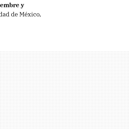
iembre y
udad de México,