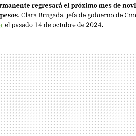
ermanente regresará el próximo mes de nov
 pesos
. Clara Brugada, jefa de gobierno de Ci
er
el pasado 14 de octubre de 2024.