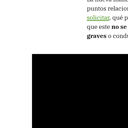
puntos relacio
solicitar
, qué 
que este
no se
graves
o condu