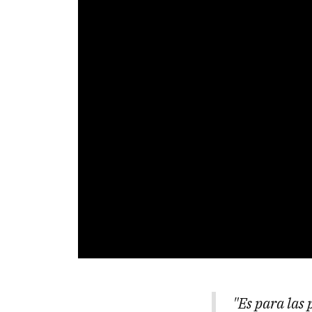
"Es para las 