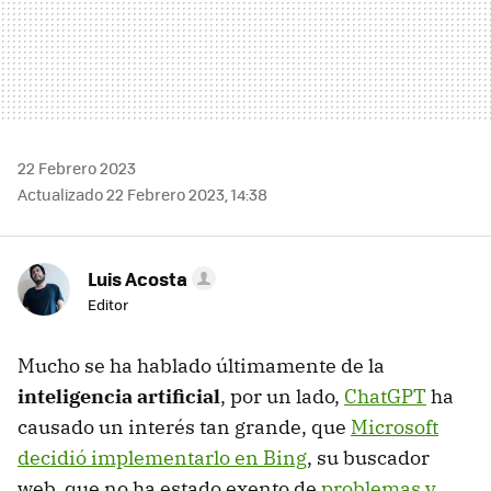
22 Febrero 2023
Actualizado 22 Febrero 2023, 14:38
Luis Acosta
Editor
Mucho se ha hablado últimamente de la
inteligencia artificial
, por un lado,
ChatGPT
ha
causado un interés tan grande, que
Microsoft
decidió implementarlo en Bing
, su buscador
web, que no ha estado exento de
problemas y