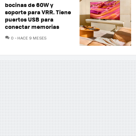
bocinas de 60W y
soporte para VRR. Tiene
puertos USB para
conectar memorias
COMENTARIOS
0
HACE 9 MESES