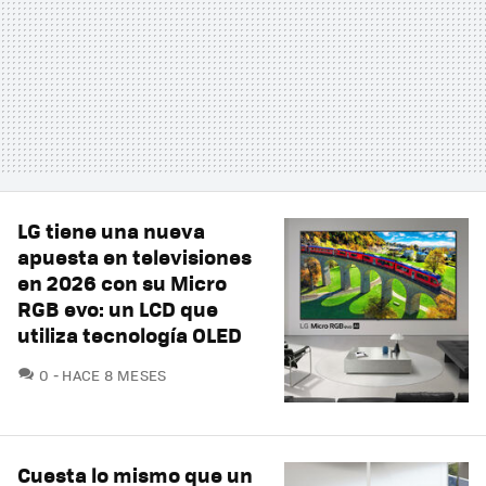
LG tiene una nueva
apuesta en televisiones
en 2026 con su Micro
RGB evo: un LCD que
utiliza tecnología OLED
COMENTARIOS
0
HACE 8 MESES
Cuesta lo mismo que un