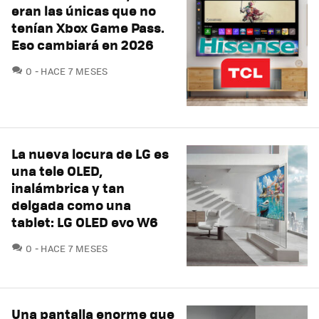
eran las únicas que no
tenían Xbox Game Pass.
Eso cambiará en 2026
COMENTARIOS
0
HACE 7 MESES
La nueva locura de LG es
una tele OLED,
inalámbrica y tan
delgada como una
tablet: LG OLED evo W6
COMENTARIOS
0
HACE 7 MESES
Una pantalla enorme que