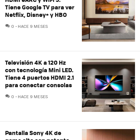
Tiene Google TV para ver
Netflix, Disney+ y HBO
COMENTARIOS
0
HACE 9 MESES
Televisión 4K a 120 Hz
con tecnología Mini LED.
Tiene 4 puertos HDMI 2.1
para conectar consolas
COMENTARIOS
0
HACE 9 MESES
Pantalla Sony 4K de