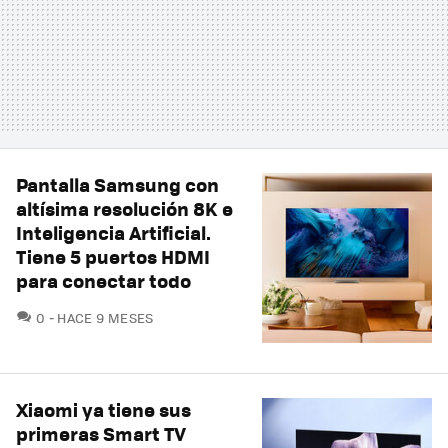
Pantalla Samsung con
altísima resolución 8K e
Inteligencia Artificial.
Tiene 5 puertos HDMI
para conectar todo
COMENTARIOS
0
HACE 9 MESES
Xiaomi ya tiene sus
primeras Smart TV