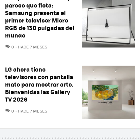
parece que flota:
Samsung presenta el
primer televisor Micro
RGB de 130 pulgadas del
mundo
COMENTARIOS
0
HACE 7 MESES
LG ahora tiene
televisores con pantalla
mate para mostrar arte.
Bienvenidas las Gallery
TV 2026
COMENTARIOS
0
HACE 7 MESES