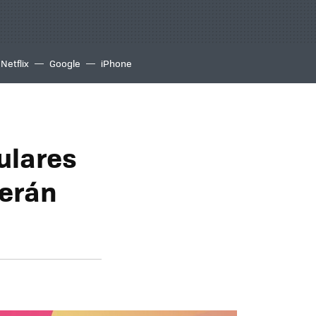
Netflix
Google
iPhone
lulares
serán