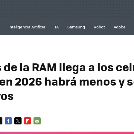
Inteligencia Artificial
IA
Samsung
Robot
Adobe
s de la RAM llega a los ce
 en 2026 habrá menos y 
ros
FACEBOOK
TWITTER
FLIPBOARD
E-