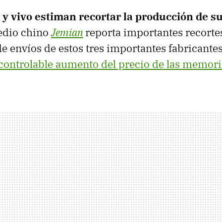
y vivo estiman recortar la producción de su
medio chino
Jemian
reporta importantes recortes
e envíos de estos tres importantes fabricantes
controlable aumento del precio de las memor