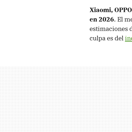
Xiaomi, OPPO 
en 2026
. El 
estimaciones d
culpa es del
in