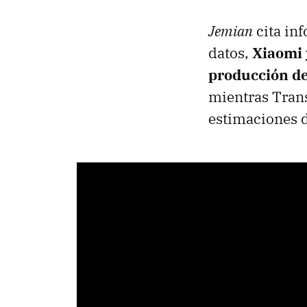
Jemian
cita in
datos,
Xiaomi 
producción de
mientras Trans
estimaciones 