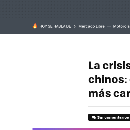
HOY SE HABLA DE
Mercado Libre
Motorola
La crisi
chinos:
más ca
Sin comentarios