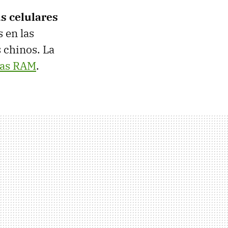
s celulares
 en las
 chinos. La
ias RAM
.