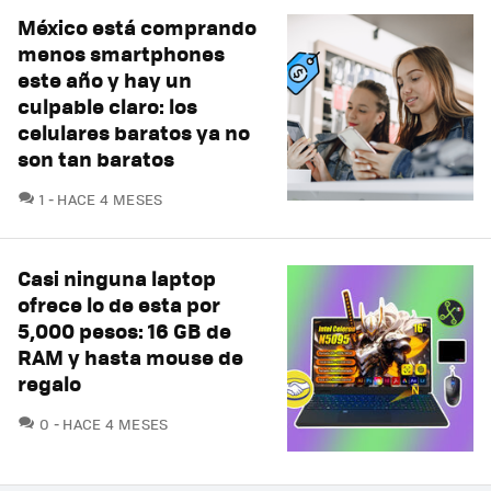
México está comprando
menos smartphones
este año y hay un
culpable claro: los
celulares baratos ya no
son tan baratos
COMENTARIOS
1
HACE 4 MESES
Casi ninguna laptop
ofrece lo de esta por
5,000 pesos: 16 GB de
RAM y hasta mouse de
regalo
COMENTARIOS
0
HACE 4 MESES