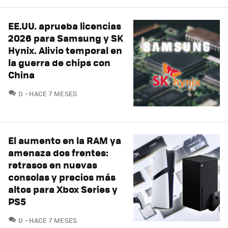
EE.UU. aprueba licencias
2026 para Samsung y SK
Hynix. Alivio temporal en
la guerra de chips con
China
COMENTARIOS
0
HACE 7 MESES
El aumento en la RAM ya
amenaza dos frentes:
retrasos en nuevas
consolas y precios más
altos para Xbox Series y
PS5
COMENTARIOS
0
HACE 7 MESES