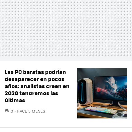
Las PC baratas podrían
desaparecer en pocos
años: analistas creen en
2028 tendremos las
últimas
COMENTARIOS
0
HACE 5 MESES