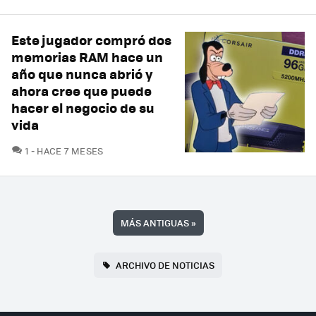
Este jugador compró dos
memorias RAM hace un
año que nunca abrió y
ahora cree que puede
hacer el negocio de su
vida
COMENTARIOS
1
HACE 7 MESES
MÁS ANTIGUAS
»
ARCHIVO DE NOTICIAS