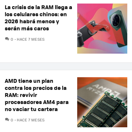
La crisis de la RAM llega a
los celulares chinos: en
2026 habrá menos y
serán más caros
COMENTARIOS
0
HACE 7 MESES
AMD tiene un plan
contra los precios de la
RAM: revivir
procesadores AM4 para
no vaciar tu cartera
COMENTARIOS
0
HACE 7 MESES