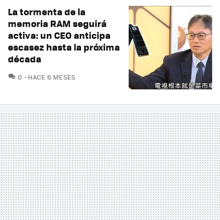
La tormenta de la
memoria RAM seguirá
activa: un CEO anticipa
escasez hasta la próxima
década
COMENTARIOS
0
HACE 6 MESES