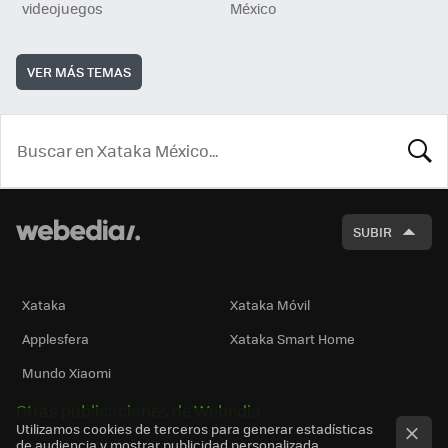
videojuegos
México
VER MÁS TEMAS
BUSCA
SUBIR
Xataka
Xataka Móvil
Applesfera
Xataka Smart Home
Mundo Xiaomi
Otras publicaciones de Webedia
Utilizamos cookies de terceros para generar estadísticas
de audiencia y mostrar publicidad personalizada