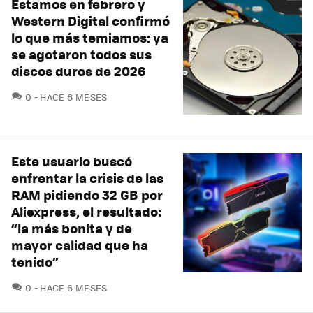
Estamos en febrero y
Western Digital confirmó
lo que más temiamos: ya
se agotaron todos sus
discos duros de 2026
COMENTARIOS
0
HACE 6 MESES
Este usuario buscó
enfrentar la crisis de las
RAM pidiendo 32 GB por
Aliexpress, el resultado:
“la más bonita y de
mayor calidad que ha
tenido”
COMENTARIOS
0
HACE 6 MESES