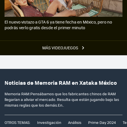
El nuevo vistazo a GTA 6 ya tiene fecha en México, pero no
podrás verlo gratis desde el primer minuto
MÁS VIDEOJUEGOS
Noticias de Memoria RAM en Xataka México
Memoria RAM:Pensábamos que los fabricantes chinos de RAM
llegarían a aliviar el mercado. Resulta que están jugando bajo las
mismas reglas que los demás.En..
OTROS TEMAS:
Investigación
Análisis
Prime Day 2024
Te