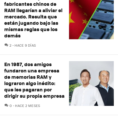
fabricantes chinos de
RAM llegarían a aliviar el
mercado. Resulta que
están jugando bajo las
mismas reglas que los
demás
COMENTARIOS
2
HACE 9 DÍAS
En 1987, dos amigos
fundaron una empresa
de memorias RAM y
lograron algo inédito:
que les pagaran por
dirigir su propia empresa
COMENTARIOS
0
HACE 2 MESES