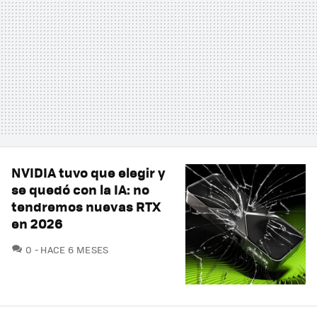
NVIDIA tuvo que elegir y
se quedó con la IA: no
tendremos nuevas RTX
en 2026
COMENTARIOS
0
HACE 6 MESES