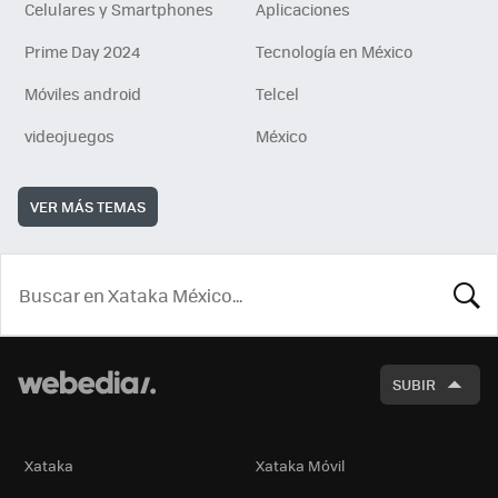
Celulares y Smartphones
Aplicaciones
Prime Day 2024
Tecnología en México
Móviles android
Telcel
videojuegos
México
VER MÁS TEMAS
BUSCA
SUBIR
Xataka
Xataka Móvil