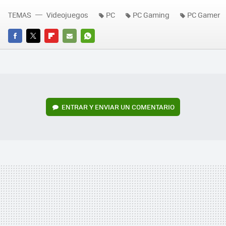
TEMAS
Videojuegos
PC
PC Gaming
PC Gamer
FACEBOOK
TWITTER
FLIPBOARD
E-
WHATSAPP
MAIL
ENTRAR Y ENVIAR UN COMENTARIO