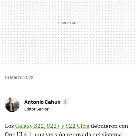
16 Marzo 2022
Antonio Cahun
Editor Senior
Los
Galaxy S22, S22+ y S22 Ultra
debutaron con
One UI 4.1, una versión renovada del sistema