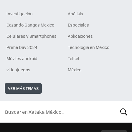
Investigación
Análisis
Cazando Gangas Mexico
Especiales
Celulares y Smartphones
Aplicaciones
Prime Day 2024
Tecnología en México
Móviles android
Telcel
videojuegos
México
VER MÁS TEMAS
BUSCA