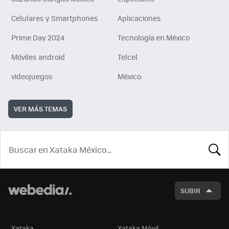
Celulares y Smartphones
Aplicaciones
Prime Day 2024
Tecnología en México
Móviles android
Telcel
videojuegos
México
VER MÁS TEMAS
BUSCA
SUBIR
Xataka
Xataka Móvil