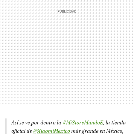
Así se ve por dentro la
#MiStoreMundoE
, la tienda
oficial de
@XiaomiMexico
más grande en México,