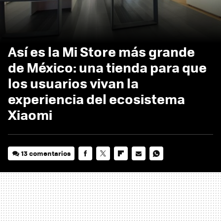
Así es la Mi Store más grande
de México: una tienda para que
los usuarios vivan la
experiencia del ecosistema
Xiaomi
13 comentarios
FACEBOOK
TWITTER
FLIPBOARD
E-
WHATSAPP
MAIL