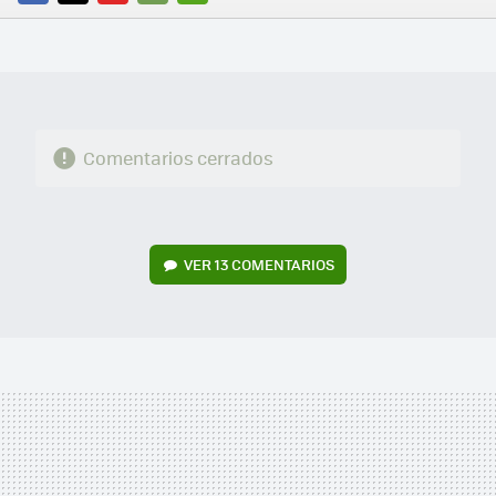
FACEBOOK
TWITTER
FLIPBOARD
E-
WHATSAPP
MAIL
Comentarios cerrados
VER
13 COMENTARIOS