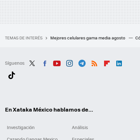
TEMAS DE INTERÉS
Mejores celulares gama media agosto
Có
Síguenos
Twit
Fac
You
Inst
Tele
RSS
Flip
Link
ter
ebo
tub
agr
gra
boa
edI
Tikt
ok
e
am
m
rd
n
ok
En Xataka México hablamos de...
Investigación
Análisis
Cazando Gangas Mexico
Especiales