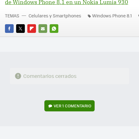
de Windows Phone 8.1 en un Nokia Lumia 930
TEMAS
Celulares y Smartphones
Windows Phone 8.1
FACEBOOK
TWITTER
FLIPBOARD
E-
WHATSAPP
MAIL
Comentarios cerrados
VER
1 COMENTARIO