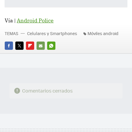
Vía |
Android Police
TEMAS
Celulares y Smartphones
Móviles android
FACEBOOK
TWITTER
FLIPBOARD
E-
WHATSAPP
MAIL
Comentarios cerrados