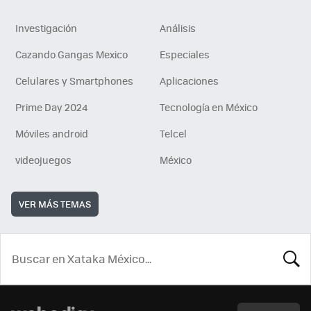
Investigación
Análisis
Cazando Gangas Mexico
Especiales
Celulares y Smartphones
Aplicaciones
Prime Day 2024
Tecnología en México
Móviles android
Telcel
videojuegos
México
VER MÁS TEMAS
BUSCA