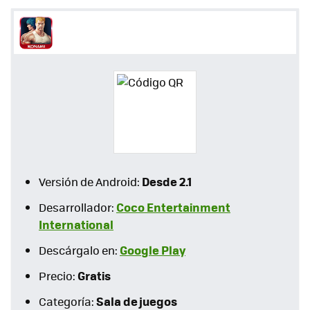
Desde 2.1
Versión de Android:
Coco Entertainment
Desarrollador:
International
Google Play
Descárgalo en:
Gratis
Precio:
Sala de juegos
Categoría: