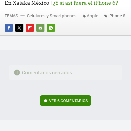
En Xataka México |
¿Y si así fuera el iPhone 6?
TEMAS
Celulares y Smartphones
Apple
iPhone 6
FACEBOOK
TWITTER
FLIPBOARD
E-
WHATSAPP
MAIL
Comentarios cerrados
VER
6 COMENTARIOS