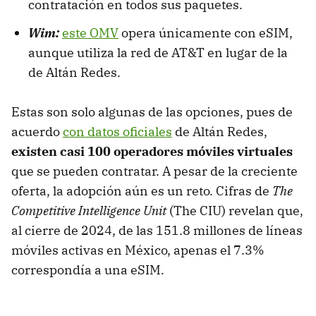
contratación en todos sus paquetes.
Wim:
este OMV
opera únicamente con eSIM,
aunque utiliza la red de AT&T en lugar de la
de Altán Redes.
Estas son solo algunas de las opciones, pues de
acuerdo
con datos oficiales
de Altán Redes,
existen casi 100 operadores móviles
virtuale
s
que se pueden contratar. A pesar de la creciente
oferta, la adopción aún es un reto. Cifras de
The
Competitive Intelligence Unit
(The CIU) revelan que,
al cierre de 2024, de las 151.8 millones de líneas
móviles activas en México, apenas el 7.3%
correspondía a una eSIM.