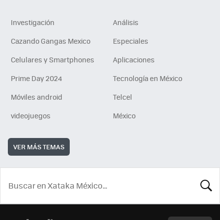
Investigación
Análisis
Cazando Gangas Mexico
Especiales
Celulares y Smartphones
Aplicaciones
Prime Day 2024
Tecnología en México
Móviles android
Telcel
videojuegos
México
VER MÁS TEMAS
BUSCA