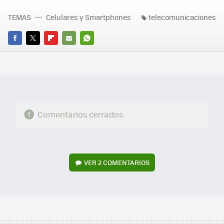
TEMAS
Celulares y Smartphones
telecomunicaciones
FACEBOOK
TWITTER
FLIPBOARD
E-
WHATSAPP
MAIL
Comentarios cerrados
VER
2 COMENTARIOS