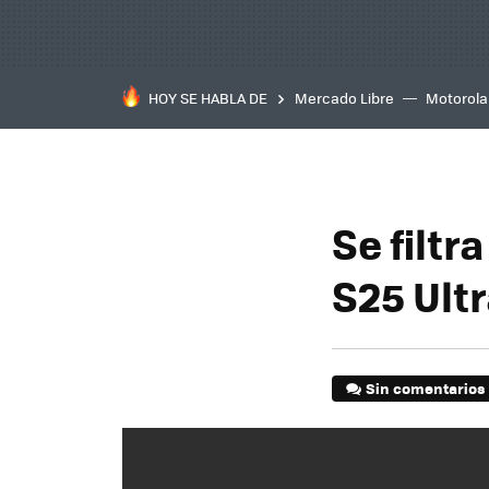
HOY SE HABLA DE
Mercado Libre
Motorola
Se filt
S25 Ultr
Sin comentarios