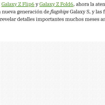
s
Galaxy Z Flip6
y
Galaxy Z Fold6
, ahora la ate
a nueva generación de
flagships
Galaxy S, y las 
revelar detalles importantes muchos meses an