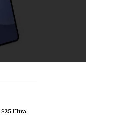
y S25 Ultra
.