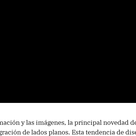
mación y las imágenes, la principal novedad d
tegración de lados planos. Esta tendencia de di