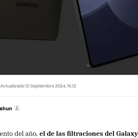
Actualizado 12 Septiembre 2024, 15:12
Cahun
nto del año,
el de las filtraciones del Galax