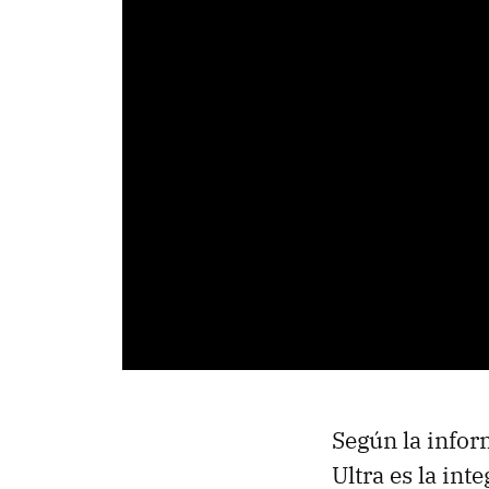
Según la infor
Ultra es la in