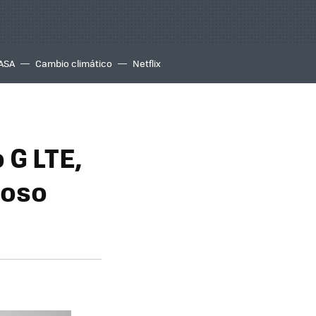
ASA
Cambio climático
Netflix
 G LTE,
toso