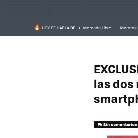
HOY SE HABLA DE
Mercado Libre
Motorola
EXCLUSI
las dos
smartp
Sin comentarios