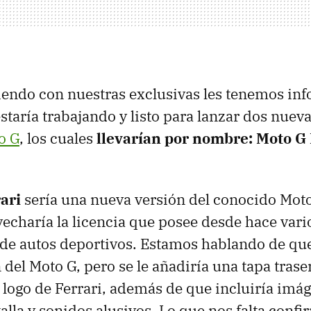
iendo con nuestras exclusivas les tenemos in
staría trabajando y listo para lanzar dos nuev
o G
, los cuales
llevarían por nombre: Moto G 
ari
sería una nueva versión del conocido Moto
echaría la licencia que posee desde hace vario
e autos deportivos. Estamos hablando de que 
del Moto G, pero se le añadiría una tapa trase
l logo de Ferrari, además de que incluiría im
lla y sonidos alusivos. Lo que nos falta confir