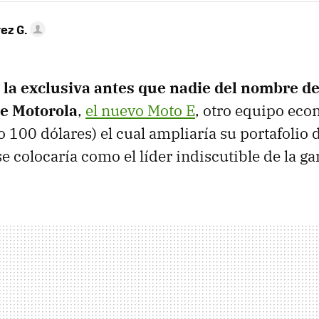
ez G.
s
la exclusiva antes que nadie del nombre de
e Motorola
,
el nuevo Moto E
, otro equipo eco
o 100 dólares) el cual ampliaría su portafolio
se colocaría como el líder indiscutible de la 