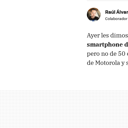
Raúl Álvar
Colaborador
Ayer les dimo
smartphone d
pero no de 50 
de Motorola y 