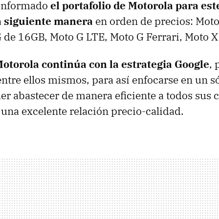
conformado
el portafolio de Motorola para es
a siguiente manera
en orden de precios: Moto
G de 16GB, Moto G LTE, Moto G Ferrari, Moto X
otorola continúa con la estrategia Google
,
entre ellos mismos, para así enfocarse en un s
r abastecer de manera eficiente a todos sus c
una excelente relación precio-calidad.