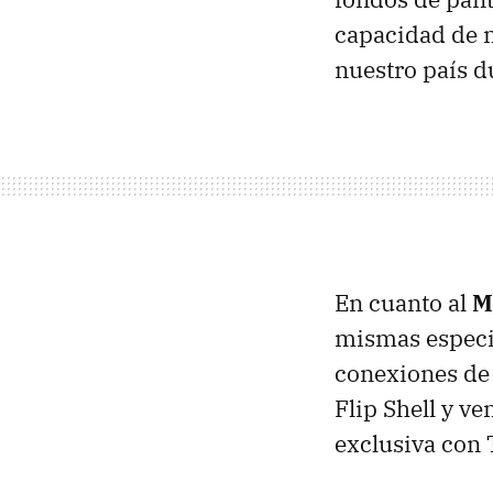
capacidad de m
nuestro país d
En cuanto al
M
mismas especif
conexiones de 
Flip Shell y v
exclusiva con T