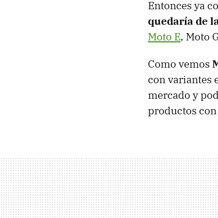
Entonces ya 
quedaría de l
Moto E
, Moto 
Como vemos
M
con variantes 
mercado y pode
productos con 