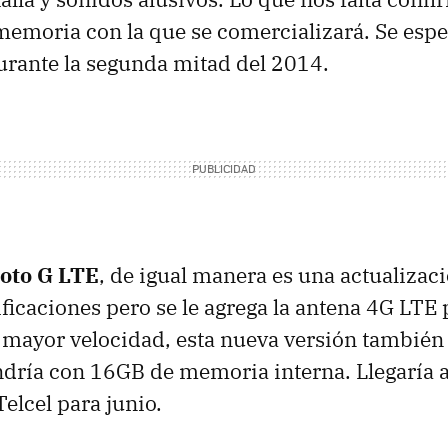
emoria con la que se comercializará. Se esper
urante la segunda mitad del 2014.
oto G LTE
, de igual manera es una actualizaci
icaciones pero se le agrega la antena 4G LTE 
mayor velocidad, esta nueva versión también 
endría con 16GB de memoria interna. Llegaría 
elcel para junio.