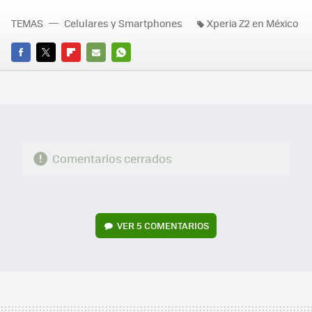
TEMAS
Celulares y Smartphones
Xperia Z2 en México
FACEBOOK
TWITTER
FLIPBOARD
E-
WHATSAPP
MAIL
Comentarios cerrados
VER
5 COMENTARIOS