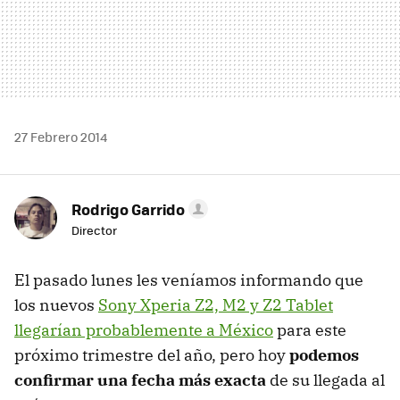
27 Febrero 2014
Rodrigo Garrido
Director
El pasado lunes les veníamos informando que
los nuevos
Sony Xperia Z2, M2 y Z2 Tablet
llegarían probablemente a México
para este
próximo trimestre del año, pero hoy
podemos
confirmar una fecha más exacta
de su llegada al