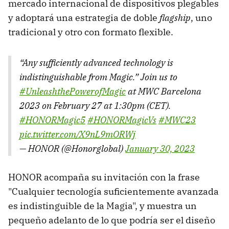
mercado internacional de dispositivos plegables
y adoptará una estrategia de doble
flagship
, uno
tradicional y otro con formato flexible.
“Any sufficiently advanced technology is
indistinguishable from Magic.” Join us to
#UnleashthePowerofMagic
at MWC Barcelona
2023 on February 27 at 1:30pm (CET).
#HONORMagic5
#HONORMagicVs
#MWC23
pic.twitter.com/X9nL9mORWj
— HONOR (@Honorglobal)
January 30, 2023
HONOR acompaña su invitación con la frase
"Cualquier tecnología suficientemente avanzada
es indistinguible de la Magia", y muestra un
pequeño adelanto de lo que podría ser el diseño