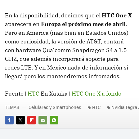
En la disponibilidad, decimos que el
HTC One X
aparecerá en
Europa el próximo mes de abril
.
Pero en America (mas bien en Estados Unidos)
como curiosidad, la versión de AT&T, contará
con hardware Qualcomm Snapdragon S4 a 1.5
GHZ, que además incorporará soporte para
redes LTE. Y en México nada de información si
llegará pero los mantendremos infromados.
Fuente |
HTC
En Xataka |
HTC One X a fondo
TEMAS
Celulares y Smartphones
HTC
NVidia Tegra 
FACEBOOK
TWITTER
FLIPBOARD
E-
WHATSAPP
MAIL