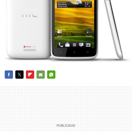
FACEBOOK
TWITTER
FLIPBOARD
E-
WHATSAPP
MAIL