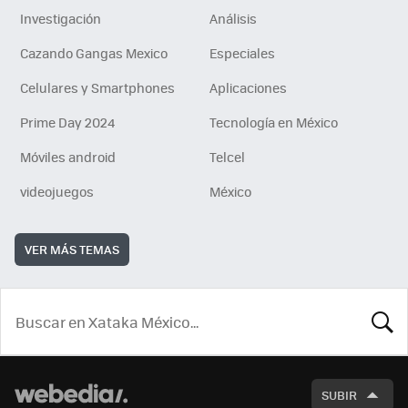
Investigación
Análisis
Cazando Gangas Mexico
Especiales
Celulares y Smartphones
Aplicaciones
Prime Day 2024
Tecnología en México
Móviles android
Telcel
videojuegos
México
VER MÁS TEMAS
BUSCA
SUBIR