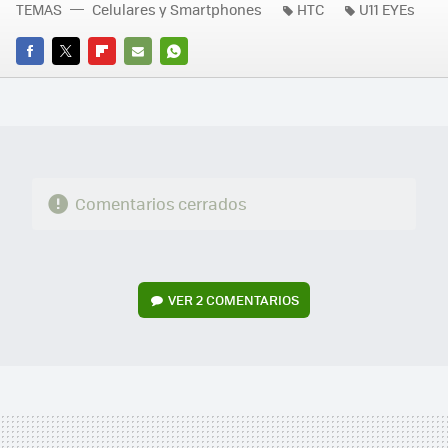
TEMAS
Celulares y Smartphones
HTC
U11 EYEs
FACEBOOK
TWITTER
FLIPBOARD
E-
WHATSAPP
MAIL
Comentarios cerrados
VER
2 COMENTARIOS