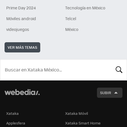
Prime Day 2024
Tecnología en México
Móviles android
Telcel
videojuegos
México
VER MÁS TEMAS
BUSCA
SUBIR
Xataka
Xataka Móvil
Applesfera
Xataka Smart Home