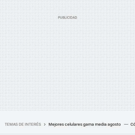
TEMAS DE INTERÉS
Mejores celulares gama media agosto
Có