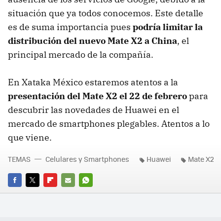
situación que ya todos conocemos. Este detalle
es de suma importancia pues
podría limitar la
distribución del nuevo Mate X2 a China
, el
principal mercado de la compañía.
En Xataka México estaremos atentos a la
presentación del Mate X2 el 22 de febrero
para
descubrir las novedades de Huawei en el
mercado de smartphones plegables. Atentos a lo
que viene.
TEMAS
Celulares y Smartphones
Huawei
Mate X2
FACEBOOK
TWITTER
FLIPBOARD
E-
WHATSAPP
MAIL