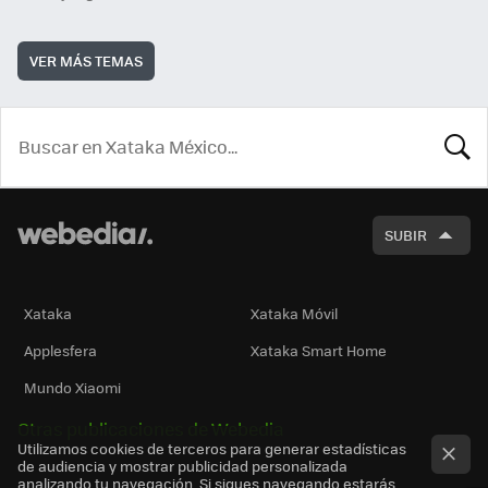
VER MÁS TEMAS
BUSCA
SUBIR
Xataka
Xataka Móvil
Applesfera
Xataka Smart Home
Mundo Xiaomi
Otras publicaciones de Webedia
Utilizamos cookies de terceros para generar estadísticas
de audiencia y mostrar publicidad personalizada
analizando tu navegación. Si sigues navegando estarás