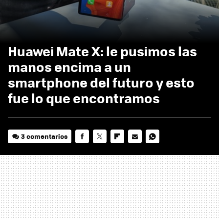
Huawei Mate X: le pusimos las
manos encima a un
smartphone del futuro y esto
fue lo que encontramos
3 comentarios
FACEBOOK
TWITTER
FLIPBOARD
E-
WHATSAPP
MAIL