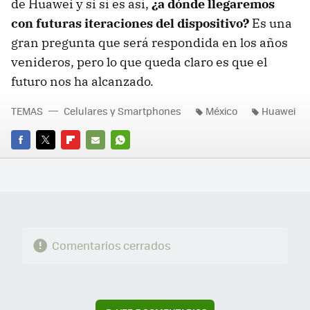
de Huawei y si sí es así,
¿a dónde llegaremos
con futuras iteraciones del dispositivo?
Es una
gran pregunta que será respondida en los años
venideros, pero lo que queda claro es que el
futuro nos ha alcanzado.
TEMAS
Celulares y Smartphones
México
Huawei
FACEBOOK
TWITTER
FLIPBOARD
E-
WHATSAPP
MAIL
Comentarios cerrados