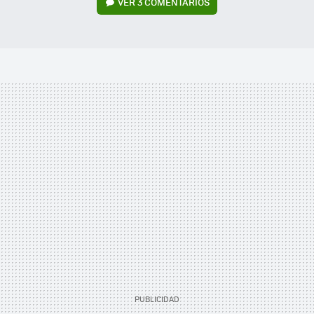
VER
3 COMENTARIOS